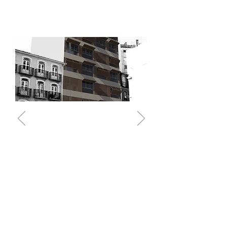
TELL YOUR STORY
2011
Estamo